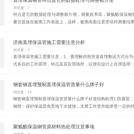
直埋保温钢管特点是它的数据处理与调整都方便
浏览量：7
特点是它的数据处理与调整都方便，测量效率高，聚氨酯保温钢
量仪器放在被测工件表面上，这样，被测表面位置变动对测量结
济南直埋保温管施工需要注意分析
浏览量：3
直埋保温管施工需要注意：1、要理解供热管道直埋敷设方式分为
式各自的工作原理，特点及其应用场所，以便在设计上合理选用，
钢套钢直埋预制直埋保温管质量什么牌子好
浏览量：13
钢套钢直埋预制直埋保温管质量什么牌子好道结构机理1.防腐层：
钢管：保护保温层免受地下水侵蚀，支撑工作管并能承受一定的外
聚氨酯保温钢管原材料热处理注意事项