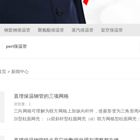
钢套钢保温管
聚氨酯保温管
蒸汽保温管
架空保温管
pert保温管
首页
>
新闻中心
直埋保温钢管的三项网格
浏览量：1
三向网格可理解为联方网格上加纵向杆件，使菱形变为三角形周AA
尔型柱面网壳：（c双斜杆型柱圆网壳（d）联方网格型柱面网壳