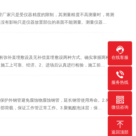
管厂家只是受仪器精度的限制，其测量精度不高测量时，将测
果没有影响只是仪器放置部位的表面不能测量。测量仪器…
在线客服
有弥补直埋敷设及无补偿直埋敷设两种方式。确实掌握两种方
施工上可靠、经济。2、进场后认真进行检验，施工前…
服务热线
保护外钢管避免腐蚀物腐蚀钢管，延长钢管使用寿命。2.外护
微信咨询
部荷载，保证工作管正常工作。3.聚氨酯泡沫层：保…
返回顶部